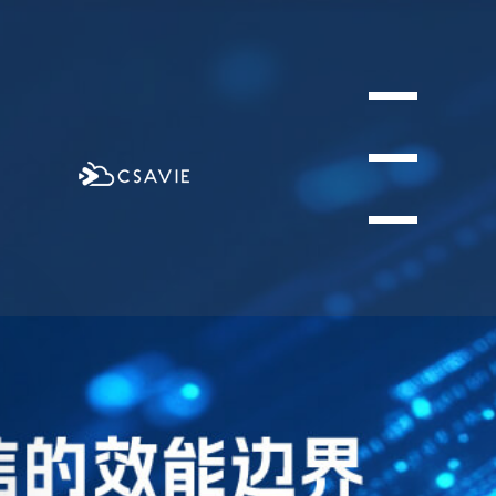
打造
的私
有云
视频