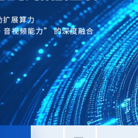
会议
平
台，
以专