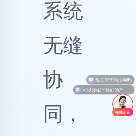
性实
现超
可以介绍下你们的产品么
大并
发、