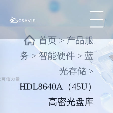
首页
>
产品服
务
>
智能硬件
>
蓝
光存储
>
HDL8640A（45U）
高密光盘库