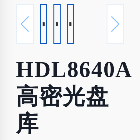
HDL8640
高密光盘
库