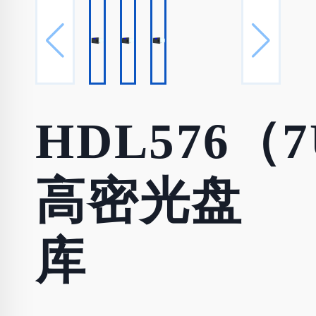
HDL576（
高密光盘
库