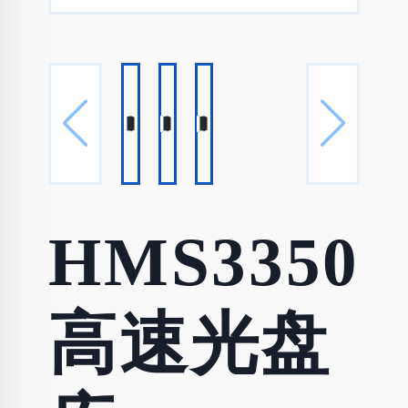
HMS3350
高速光盘