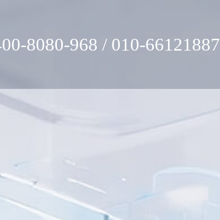
400-8080-968 / 010-66121887