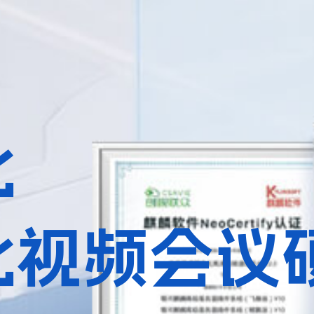
化
化视频会议