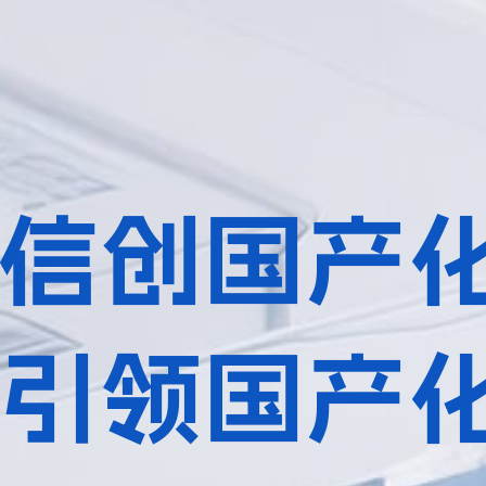
信创国产
引领国产