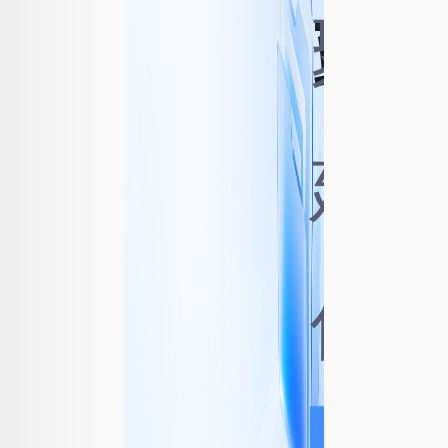
端
聚
建设
「
供