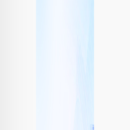
效
解
决