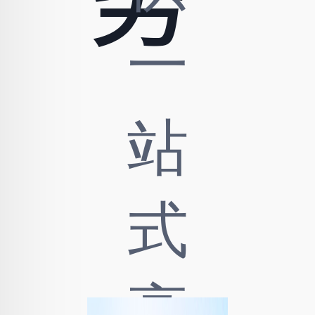
一
站
式
高